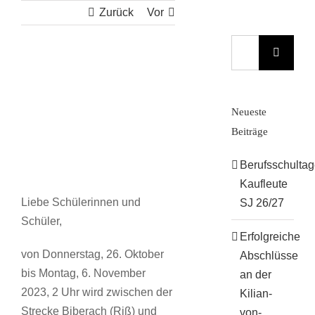
Zurück
Vor
Suche
nach:
Zeige
grösseres
Neueste
Bild
Beiträge
Berufsschulta
Kaufleute
Liebe Schülerinnen und
SJ 26/27
Schüler,
Erfolgreiche
von Donnerstag, 26. Oktober
Abschlüsse
bis Montag, 6. November
an der
2023, 2 Uhr wird zwischen der
Kilian-
Strecke Biberach (Riß) und
von-