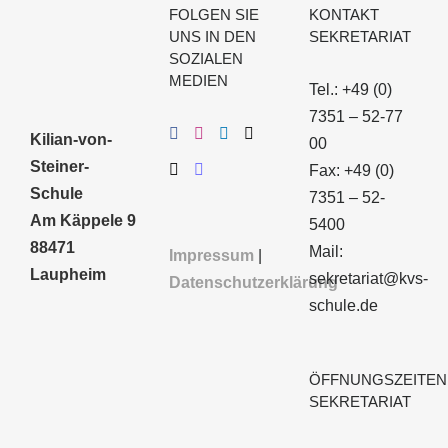
FOLGEN SIE
KONTAKT
UNS IN DEN
SEKRETARIAT
SOZIALEN
MEDIEN
Tel.: +49 (0)
7351 – 52-77
Kilian-von-
00
Steiner-
Fax: +49 (0)
Schule
7351 – 52-
Am Käppele 9
5400
88471
Mail:
Impressum
|
Laupheim
sekretariat@kvs-
Datenschutzerklärung
schule.de
ÖFFNUNGSZEITEN
SEKRETARIAT