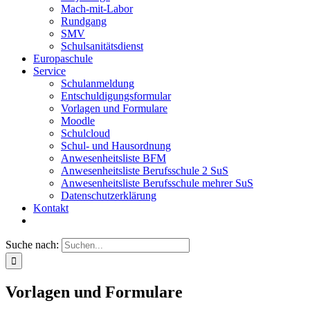
Mach-mit-Labor
Rundgang
SMV
Schulsanitätsdienst
Europaschule
Service
Schulanmeldung
Entschuldigungsformular
Vorlagen und Formulare
Moodle
Schulcloud
Schul- und Hausordnung
Anwesenheitsliste BFM
Anwesenheitsliste Berufsschule 2 SuS
Anwesenheitsliste Berufsschule mehrer SuS
Datenschutzerklärung
Kontakt
Suche nach:
Vorlagen und Formulare