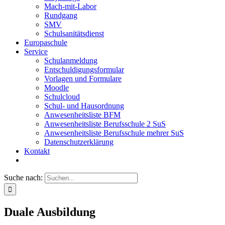
Mach-mit-Labor
Rundgang
SMV
Schulsanitätsdienst
Europaschule
Service
Schulanmeldung
Entschuldigungsformular
Vorlagen und Formulare
Moodle
Schulcloud
Schul- und Hausordnung
Anwesenheitsliste BFM
Anwesenheitsliste Berufsschule 2 SuS
Anwesenheitsliste Berufsschule mehrer SuS
Datenschutzerklärung
Kontakt
Suche nach:
Duale Ausbildung