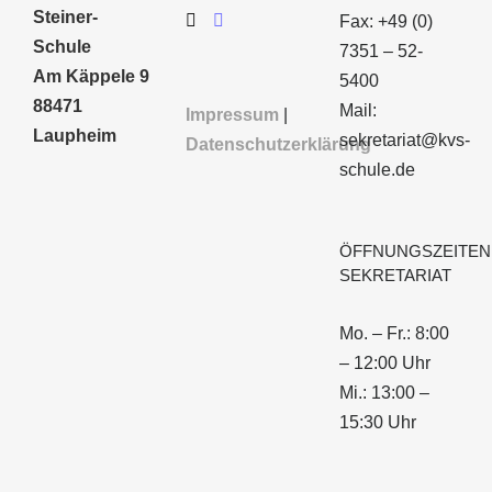
Steiner-
Fax: +49 (0)
Schule
7351 – 52-
Am Käppele 9
5400
88471
Mail:
Impressum
|
Laupheim
sekretariat@kvs-
Datenschutzerklärung
schule.de
ÖFFNUNGSZEITEN
SEKRETARIAT
Mo. – Fr.: 8:00
– 12:00 Uhr
Mi.: 13:00 –
15:30 Uhr