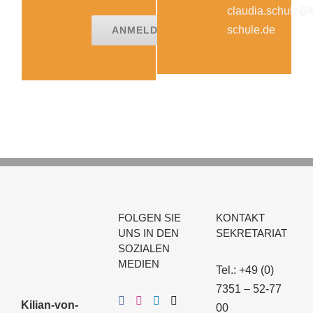
claudia.schulz@
schule.de
ANMELDEFORMULAR
FOLGEN SIE
KONTAKT
UNS IN DEN
SEKRETARIAT
SOZIALEN
MEDIEN
Tel.: +49 (0)
7351 – 52-77
Kilian-von-
00