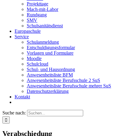
Projekttage
Mach-mit-Labor
Rundgang
SMV
Schulsanitätsdienst
Europaschule
Service
Schulanmeldung
Entschuldigungsformular
Vorlagen und Formulare
Moodle
Schulcloud
Schul- und Hausordnung
Anwesenheitsliste BFM
Anwesenheitsliste Berufsschule 2 SuS
Anwesenheitsliste Berufsschule mehrer SuS
Datenschutzerklärung
Kontakt
Suche nach:
Verabschiedung