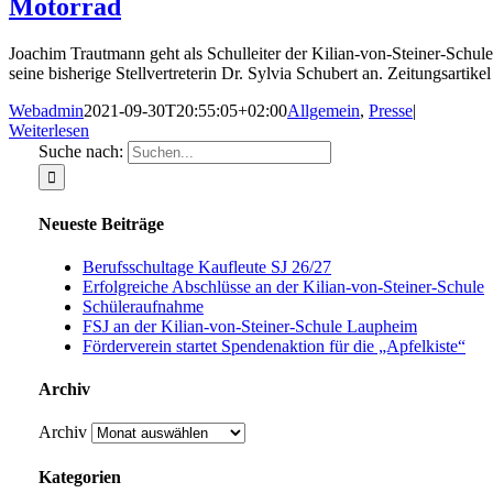
Motorrad
Joachim Trautmann geht als Schulleiter der Kilian-von-Steiner-Schule
seine bisherige Stellvertreterin Dr. Sylvia Schubert an. Zeitungsartikel
Webadmin
2021-09-30T20:55:05+02:00
Allgemein
,
Presse
|
Weiterlesen
Suche nach:
Neueste Beiträge
Berufsschultage Kaufleute SJ 26/27
Erfolgreiche Abschlüsse an der Kilian-von-Steiner-Schule
Schüleraufnahme
FSJ an der Kilian-von-Steiner-Schule Laupheim
Förderverein startet Spendenaktion für die „Apfelkiste“
Archiv
Archiv
Kategorien