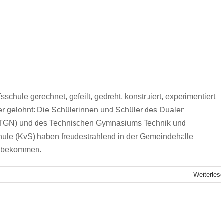
chule gerechnet, gefeilt, gedreht, konstruiert, experimentiert
er gelohnt: Die Schülerinnen und Schüler des Dualen
(TGN) und des Technischen Gymnasiums Technik und
ule (KvS) haben freudestrahlend in der Gemeindehalle
t bekommen.
Weiterles