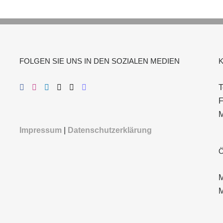
FOLGEN SIE UNS IN DEN SOZIALEN MEDIEN
T
F
M
Impressum
|
Datenschutzerklärung
M
M