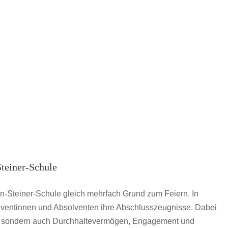
Steiner-Schule
n-Steiner-Schule gleich mehrfach Grund zum Feiern. In
lventinnen und Absolventen ihre Abschlusszeugnisse. Dabei
t, sondern auch Durchhaltevermögen, Engagement und