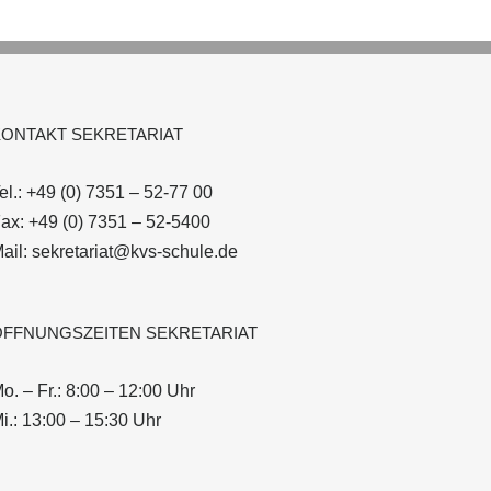
KONTAKT SEKRETARIAT
el.: +49 (0) 7351 – 52-77 00
ax: +49 (0) 7351 – 52-5400
ail: sekretariat@kvs-schule.de
ÖFFNUNGSZEITEN SEKRETARIAT
o. – Fr.: 8:00 – 12:00 Uhr
i.: 13:00 – 15:30 Uhr