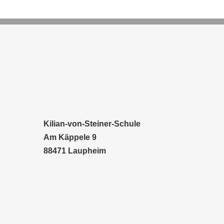
Kilian-von-Steiner-Schule
Am Käppele 9
88471 Laupheim