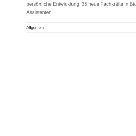
Der Weg in ne
persönliche Entwicklung. 35 neue Fachkräfte in Bi
Assistenten
Allgemein