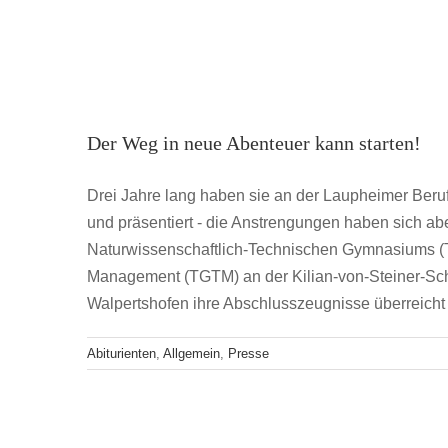
Der Weg in neue Abenteuer kann starten!
Drei Jahre lang haben sie an der Laupheimer Berufss
und präsentiert - die Anstrengungen haben sich ab
Naturwissenschaftlich-Technischen Gymnasiums 
Management (TGTM) an der Kilian-von-Steiner-Sch
Walpertshofen ihre Abschlusszeugnisse überreich
Abiturienten
,
Allgemein
,
Presse