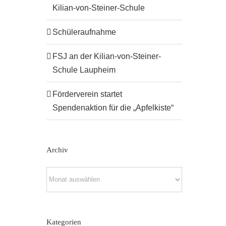
Kilian-von-Steiner-Schule
Schüleraufnahme
FSJ an der Kilian-von-Steiner-
Schule Laupheim
Förderverein startet
Spendenaktion für die „Apfelkiste“
Archiv
Archiv
Kategorien