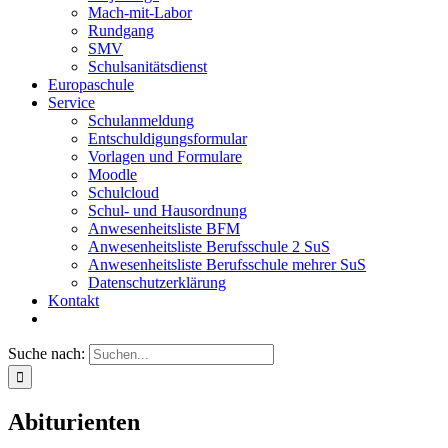
Mach-mit-Labor
Rundgang
SMV
Schulsanitätsdienst
Europaschule
Service
Schulanmeldung
Entschuldigungsformular
Vorlagen und Formulare
Moodle
Schulcloud
Schul- und Hausordnung
Anwesenheitsliste BFM
Anwesenheitsliste Berufsschule 2 SuS
Anwesenheitsliste Berufsschule mehrer SuS
Datenschutzerklärung
Kontakt
Suche nach:
Abiturienten