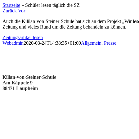
Startseite
»
Schüler lesen täglich die SZ
Zurück
Vor
Auch die Kililan-von-Steiner-Schule hat sich an dem Projekt „Wir les
Zeitung und vieles Rund um die Zeitung behandeln zu können.
Zeitungsartikel lesen
Webadmin
2020-03-24T14:38:35+01:00
Allgemein
,
Presse
|
Kilian-von-Steiner-Schule
Am Käppele 9
88471 Laupheim