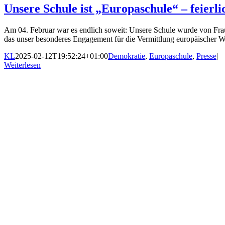
Unsere Schule ist „Europaschule“ – feier
Am 04. Februar war es endlich soweit: Unsere Schule wurde von Frau K
das unser besonderes Engagement für die Vermittlung europäischer We
KL
2025-02-12T19:52:24+01:00
Demokratie
,
Europaschule
,
Presse
|
Weiterlesen