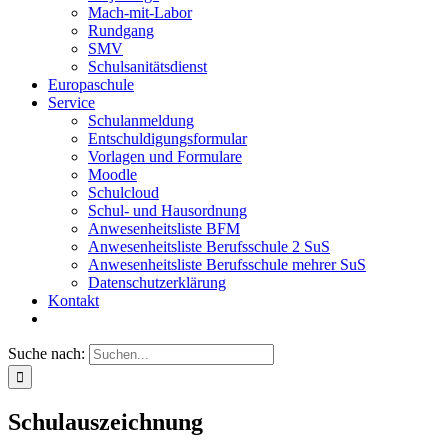
Mach-mit-Labor
Rundgang
SMV
Schulsanitätsdienst
Europaschule
Service
Schulanmeldung
Entschuldigungsformular
Vorlagen und Formulare
Moodle
Schulcloud
Schul- und Hausordnung
Anwesenheitsliste BFM
Anwesenheitsliste Berufsschule 2 SuS
Anwesenheitsliste Berufsschule mehrer SuS
Datenschutzerklärung
Kontakt
Suche nach:
Schulauszeichnung