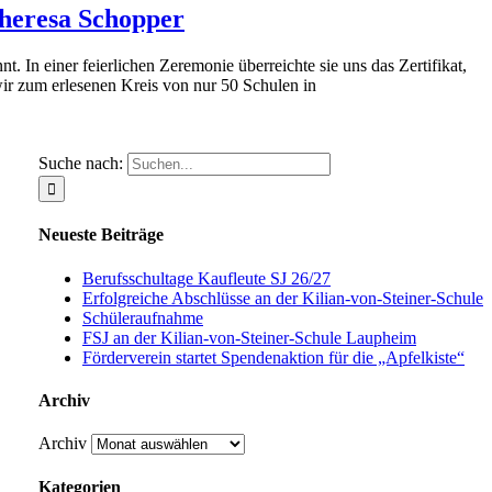
Theresa Schopper
 In einer feierlichen Zeremonie überreichte sie uns das Zertifikat,
wir zum erlesenen Kreis von nur 50 Schulen in
Suche nach:
Neueste Beiträge
Berufsschultage Kaufleute SJ 26/27
Erfolgreiche Abschlüsse an der Kilian-von-Steiner-Schule
Schüleraufnahme
FSJ an der Kilian-von-Steiner-Schule Laupheim
Förderverein startet Spendenaktion für die „Apfelkiste“
Archiv
Archiv
Kategorien