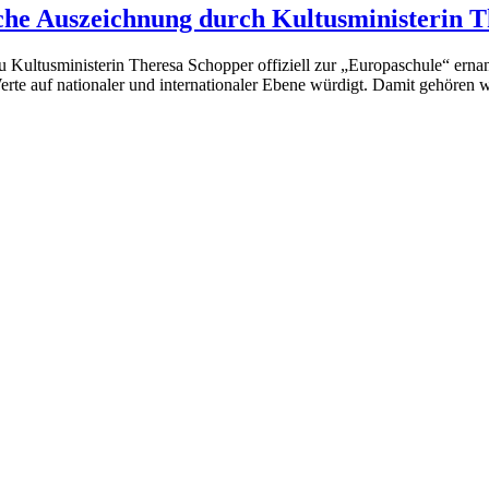
liche Auszeichnung durch Kultusministerin 
ultusministerin Theresa Schopper offiziell zur „Europaschule“ ernannt.
rte auf nationaler und internationaler Ebene würdigt. Damit gehören 