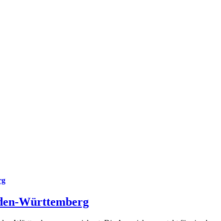
rg
aden-Württemberg