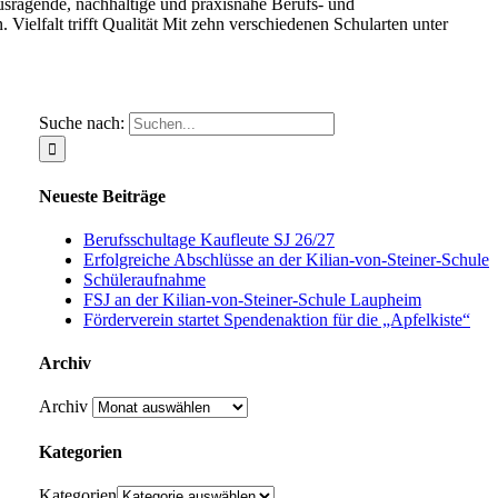
sragende, nachhaltige und praxisnahe Berufs- und
Vielfalt trifft Qualität Mit zehn verschiedenen Schularten unter
Suche nach:
Neueste Beiträge
Berufsschultage Kaufleute SJ 26/27
Erfolgreiche Abschlüsse an der Kilian-von-Steiner-Schule
Schüleraufnahme
FSJ an der Kilian-von-Steiner-Schule Laupheim
Förderverein startet Spendenaktion für die „Apfelkiste“
Archiv
Archiv
Kategorien
Kategorien