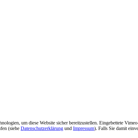
ologien, um diese Website sicher bereitzustellen. Eingebettete Vimeo
ufen (siehe
Datenschutzerklärung
und
Impressum
). Falls Sie damit ein