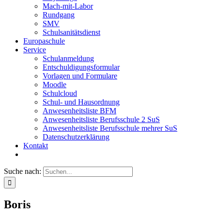
Mach-mit-Labor
Rundgang
SMV
Schulsanitätsdienst
Europaschule
Service
Schulanmeldung
Entschuldigungsformular
Vorlagen und Formulare
Moodle
Schulcloud
Schul- und Hausordnung
Anwesenheitsliste BFM
Anwesenheitsliste Berufsschule 2 SuS
Anwesenheitsliste Berufsschule mehrer SuS
Datenschutzerklärung
Kontakt
Suche nach:
Boris