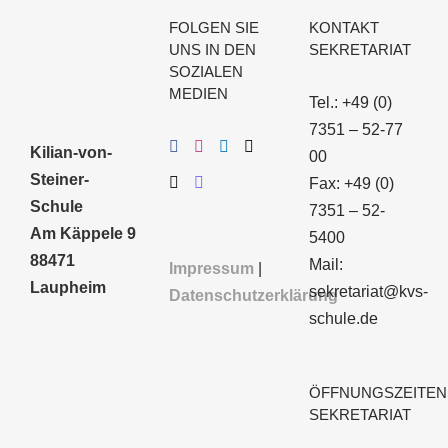
FOLGEN SIE
KONTAKT
UNS IN DEN
SEKRETARIAT
SOZIALEN
MEDIEN
Tel.: +49 (0)
7351 – 52-77
Kilian-von-
00
Steiner-
Fax: +49 (0)
Schule
7351 – 52-
Am Käppele 9
5400
88471
Mail:
Impressum
|
Laupheim
sekretariat@kvs-
Datenschutzerklärung
schule.de
ÖFFNUNGSZEITEN
SEKRETARIAT