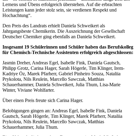
Lernens und Übens erfolgreich überstehen. Auf die erbrachten
Leistungen kann jeder stolz sein, sie verdienen Respekt und
Hochachtung“.
Den Preis des Landrats erhielt Daniela Schweikert als
Jahrgangsbeste Chemikerin. Die Auszeichnung der Gesellschaft
Deutscher Chemiker ging ebenfalls an Daniela Schweikert.
Insgesamt 19 Schülerinnen und Schüler haben das Berufskolleg
für Chemisch-Technische Assistenten erfolgreich abgeschlossen:
Jasmin Dreher, Andreas Egel, Isabelle Fink, Daniela Gautsch,
Philipp Grotz, Carina Hager, Sarah Högerle, Tim Klinger, Irem-
Kadriye Öz, Marek Pfarherr, Gabriel Pinheiro Souza, Nataliia
Prykolota, Nils Reulein, Marcello Sawczak, Matthias
Schauerhammer, Daniela Schweikert, Julia Thum, Lisa-Marie
Winter, Viviane Wohlfarter.
Über einen Preis freute sich Carina Hager.
Belobigungen gingen an: Andreas Egel, Isabelle Fink, Daniela
Gautsch, Sarah Högerle, Tim Klinger, Marek Pfarherr, Nataliia
Prykolota, Nils Reulein, Marcello Sawczak, Matthias
Schauerhammer, Julia Thum.