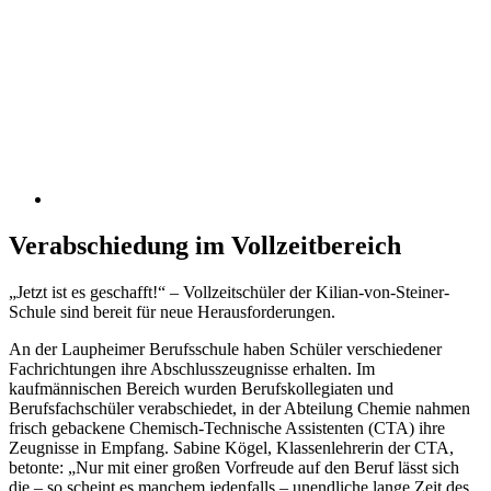
Verabschiedung im Vollzeitbereich
„Jetzt ist es geschafft!“ – Vollzeitschüler der Kilian-von-Steiner-
Schule sind bereit für neue Herausforderungen.
An der Laupheimer Berufsschule haben Schüler verschiedener
Fachrichtungen ihre Abschlusszeugnisse erhalten. Im
kaufmännischen Bereich wurden Berufskollegiaten und
Berufsfachschüler verabschiedet, in der Abteilung Chemie nahmen
frisch gebackene Chemisch-Technische Assistenten (CTA) ihre
Zeugnisse in Empfang. Sabine Kögel, Klassenlehrerin der CTA,
betonte: „Nur mit einer großen Vorfreude auf den Beruf lässt sich
die – so scheint es manchem jedenfalls – unendliche lange Zeit des