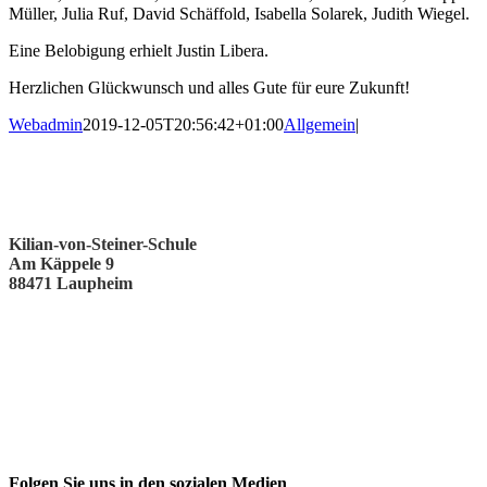
Müller, Julia Ruf, David Schäffold, Isabella Solarek, Judith Wiegel.
Eine Belobigung erhielt Justin Libera.
Herzlichen Glückwunsch und alles Gute für eure Zukunft!
Webadmin
2019-12-05T20:56:42+01:00
Allgemein
|
Kilian-von-Steiner-Schule
Am Käppele 9
88471 Laupheim
Folgen Sie uns in den sozialen Medien