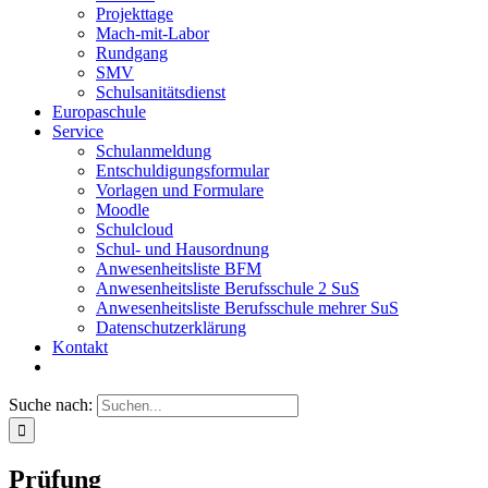
Projekttage
Mach-mit-Labor
Rundgang
SMV
Schulsanitätsdienst
Europaschule
Service
Schulanmeldung
Entschuldigungsformular
Vorlagen und Formulare
Moodle
Schulcloud
Schul- und Hausordnung
Anwesenheitsliste BFM
Anwesenheitsliste Berufsschule 2 SuS
Anwesenheitsliste Berufsschule mehrer SuS
Datenschutzerklärung
Kontakt
Suche nach:
Prüfung