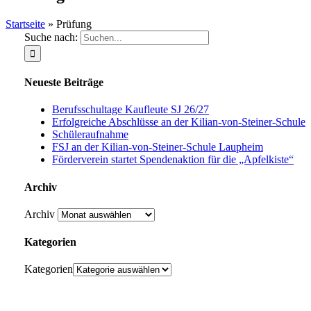
Startseite
»
Prüfung
Suche nach:
Neueste Beiträge
Berufsschultage Kaufleute SJ 26/27
Erfolgreiche Abschlüsse an der Kilian-von-Steiner-Schule
Schüleraufnahme
FSJ an der Kilian-von-Steiner-Schule Laupheim
Förderverein startet Spendenaktion für die „Apfelkiste“
Archiv
Archiv
Kategorien
Kategorien