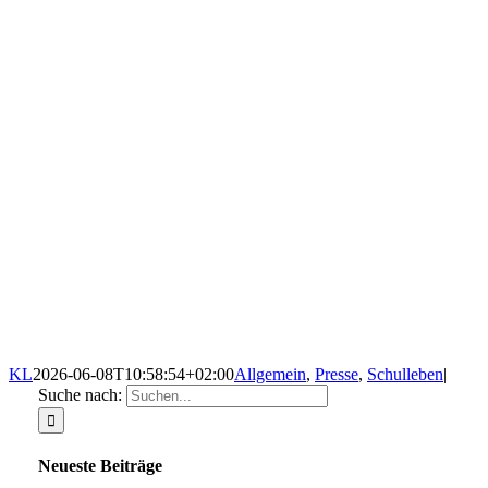
KL
2026-06-08T10:58:54+02:00
Allgemein
,
Presse
,
Schulleben
|
Suche nach:
Neueste Beiträge