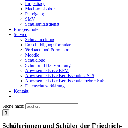
Projekttage
Mach-mit-Labor
Rundgang
SMV
Schulsanitätsdienst
Europaschule
Service
Schulanmeldung
Entschuldigungsformular
Vorlagen und Formulare
Moodle
Schulcloud
Schul- und Hausordnung
Anwesenheitsliste BFM
Anwesenheitsliste Berufsschule 2 SuS
Anwesenheitsliste Berufsschule mehrer SuS
Datenschutzerklärung
Kontakt
Suche nach:
Schülerinnen und Schüler der Friedrich-