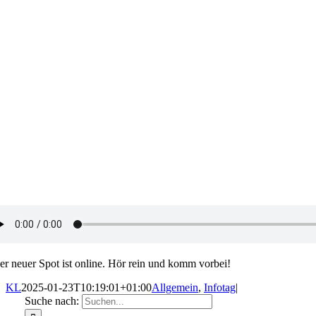
er neuer Spot ist online. Hör rein und komm vorbei!
KL
2025-01-23T10:19:01+01:00
Allgemein
,
Infotag
|
Suche nach: