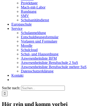
Projekttage
Mach-mit-Labor
Rundgang
SMV
Schulsanitätsdienst
Europaschule
Service
Schulanmeldung
Entschuldigungsformular
Vorlagen und Formulare
Moodle
Schulcloud
Schul- und Hausordnung
Anwesenheitsliste BFM
Anwesenheitsliste Berufsschule 2 SuS
Anwesenheitsliste Berufsschule mehrer SuS
Datenschutzerklärung
Kontakt
Suche nach:
Hör rein und komm vorbei