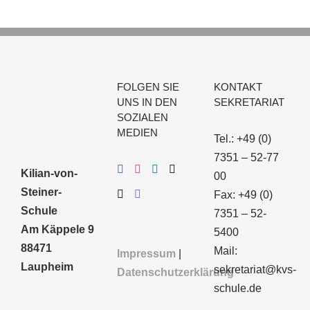
FOLGEN SIE
KONTAKT
UNS IN DEN
SEKRETARIAT
SOZIALEN
MEDIEN
Tel.: +49 (0)
7351 – 52-77
Kilian-von-
00
Steiner-
Fax: +49 (0)
Schule
7351 – 52-
Am Käppele 9
5400
88471
Mail:
Impressum
|
Laupheim
sekretariat@kvs-
Datenschutzerklärung
schule.de