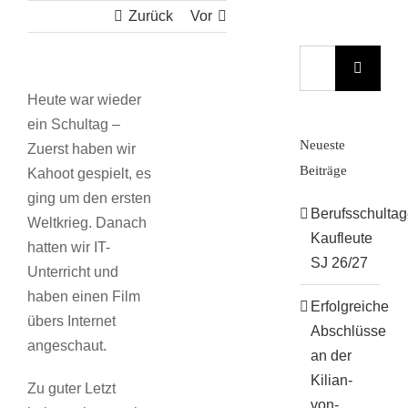
Zurück
Vor
Suche
nach:
Heute war wieder
ein Schultag –
Neueste
Zuerst haben wir
Beiträge
Kahoot gespielt, es
ging um den ersten
Berufsschulta
Weltkrieg. Danach
Kaufleute
hatten wir IT-
SJ 26/27
Unterricht und
haben einen Film
Erfolgreiche
übers Internet
Abschlüsse
angeschaut.
an der
Kilian-
Zu guter Letzt
von-