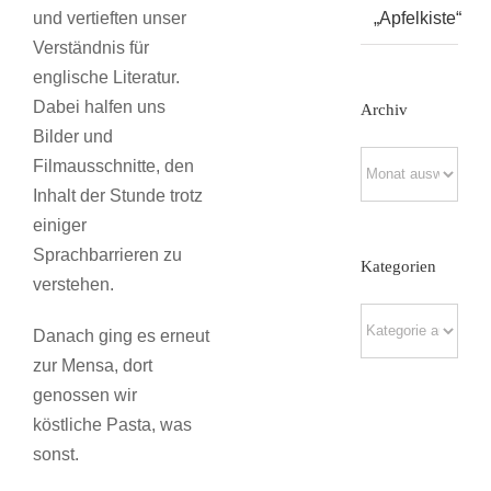
„Apfelkiste“
und vertieften unser
Verständnis für
englische Literatur.
Dabei halfen uns
Archiv
Bilder und
Archiv
Filmausschnitte, den
Inhalt der Stunde trotz
einiger
Sprachbarrieren zu
Kategorien
verstehen.
Kategorien
Danach ging es erneut
zur Mensa, dort
genossen wir
köstliche Pasta, was
sonst.