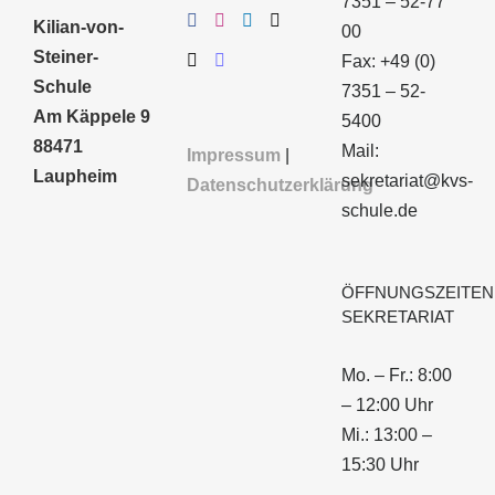
7351 – 52-77
Kilian-von-
00
Steiner-
Fax: +49 (0)
Schule
7351 – 52-
Am Käppele 9
5400
88471
Mail:
Impressum
|
Laupheim
sekretariat@kvs-
Datenschutzerklärung
schule.de
ÖFFNUNGSZEITEN
SEKRETARIAT
Mo. – Fr.: 8:00
– 12:00 Uhr
Mi.: 13:00 –
15:30 Uhr