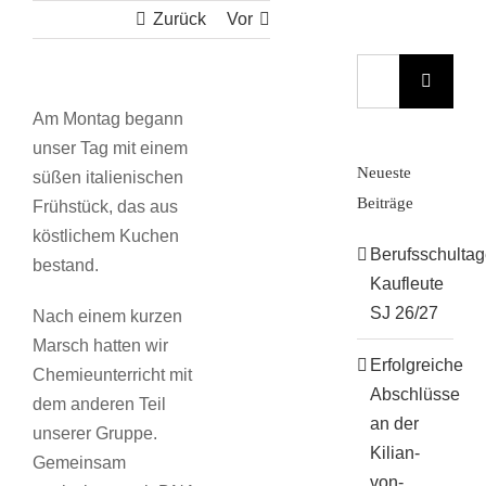
Zurück
Vor
Suche
nach:
Am Montag begann
unser Tag mit einem
Neueste
süßen italienischen
Beiträge
Frühstück, das aus
köstlichem Kuchen
Berufsschulta
bestand.
Kaufleute
SJ 26/27
Nach einem kurzen
Marsch hatten wir
Erfolgreiche
Chemieunterricht mit
Abschlüsse
dem anderen Teil
an der
unserer Gruppe.
Kilian-
Gemeinsam
von-