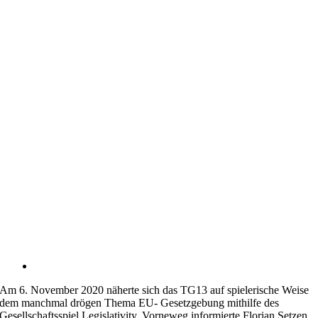
Am 6. November 2020 näherte sich das TG13 auf spielerische Weise
dem manchmal drögen Thema EU- Gesetzgebung mithilfe des
Gesellschaftsspiel Legislativity. Vorneweg informierte Florian Setzen