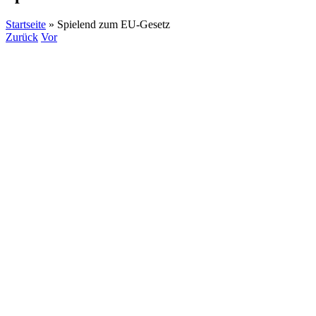
Startseite
»
Spielend zum EU-Gesetz
Zurück
Vor