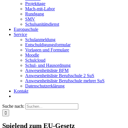
Projekttage
Mach-mit-Labor
Rundgang
SMV
Schulsanitätsdienst
Europaschule
Service
Schulanmeldung
Entschuldigungsformular
Vorlagen und Formulare
Moodle
Schulcloud
Schul- und Hausordnung
Anwesenheitsliste BFM
Anwesenheitsliste Berufsschule 2 SuS
Anwesenheitsliste Berufsschule mehrer SuS
Datenschutzerklärung
Kontakt
Suche nach:
Spielend zum EU-Gesetz