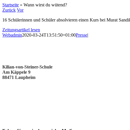
Startseite
»
Wann wirst du wütend?
Zurück
Vor
16 Schülerinnen und Schüler absolvieren einen Kurs bei Murat Sandi
Zeitungsartikel lesen
Webadmin
2020-03-24T13:51:50+01:00
Presse
|
Kilian-von-Steiner-Schule
Am Käppele 9
88471 Laupheim