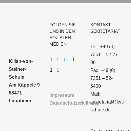
FOLGEN SIE
KONTAKT
UNS IN DEN
SEKRETARIAT
SOZIALEN
MEDIEN
Tel.: +49 (0)
7351 – 52-77
Kilian-von-
00
Steiner-
Fax: +49 (0)
Schule
7351 – 52-
Am Käppele 9
5400
88471
Mail:
Impressum
|
Laupheim
sekretariat@kvs-
Datenschutzerklärung
schule.de