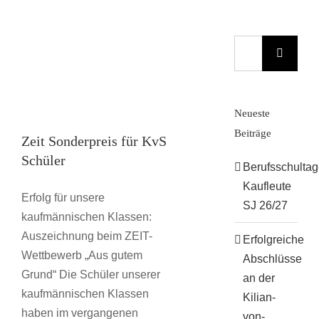
Suche
nach:
Neueste
Beiträge
Zeit Sonderpreis für KvS
Schüler
Berufsschulta
Kaufleute
Erfolg für unsere
SJ 26/27
kaufmännischen Klassen:
Auszeichnung beim ZEIT-
Erfolgreiche
Wettbewerb „Aus gutem
Abschlüsse
Grund“ Die Schüler unserer
an der
kaufmännischen Klassen
Kilian-
haben im vergangenen
von-