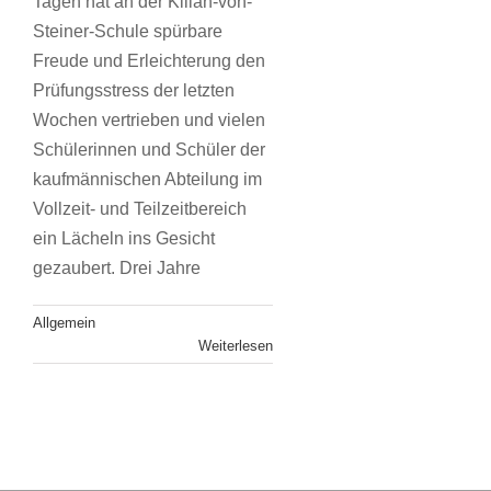
Tagen hat an der Kilian-von-
Steiner-Schule spürbare
Freude und Erleichterung den
Prüfungsstress der letzten
Wochen vertrieben und vielen
Schülerinnen und Schüler der
kaufmännischen Abteilung im
Vollzeit- und Teilzeitbereich
ein Lächeln ins Gesicht
gezaubert. Drei Jahre
Allgemein
Weiterlesen